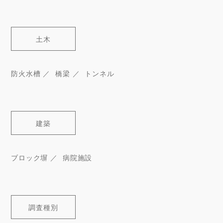
土木
防火水槽
橋梁
トンネル
建築
ブロック塀
病院施設
調査種別